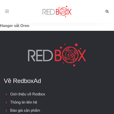
Toggle
navigation
Hanger sắt Oreo
Về RedboxAd
Giới thiệu về Redbox
Thông tin liên hệ
Báo giá sản phẩm